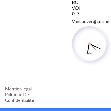
BC
V6X
0L7
Vancouver@cosmetic
AM
Mention legal
Politique De
Confidentialité