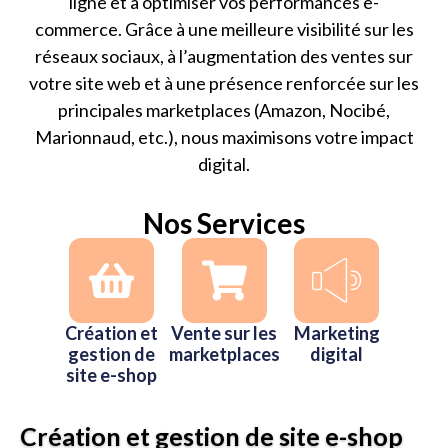
ligne et à optimiser vos performances e-
commerce. Grâce à une meilleure visibilité sur les
réseaux sociaux, à l’augmentation des ventes sur
votre site web et à une présence renforcée sur les
principales marketplaces (Amazon, Nocibé,
Marionnaud, etc.), nous maximisons votre impact
digital.
Nos Services
Création et
Vente sur les
Marketing
gestion de
marketplaces
digital
site e-shop
Création et gestion de site e-shop