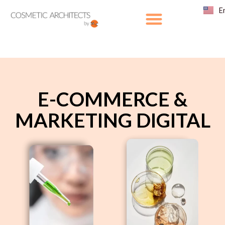
Aller
E
au
contenu
E-COMMERCE &
MARKETING DIGITAL