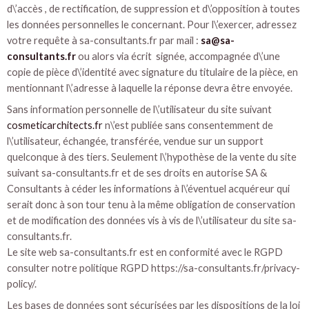
d\’accès , de rectification, de suppression et d\’opposition à toutes
les données personnelles le concernant. Pour l\’exercer, adressez
votre requête à sa-consultants.fr par mail :
sa@sa-
consultants.fr
ou alors via écrit signée, accompagnée d\’une
copie de pièce d\’identité avec signature du titulaire de la pièce, en
mentionnant l\’adresse à laquelle la réponse devra être envoyée.
Sans information personnelle de l\’utilisateur du site suivant
cosmeticarchitects.fr
n\’est publiée sans consentemment de
l\’utilisateur, échangée, transférée, vendue sur un support
quelconque à des tiers. Seulement l\’hypothèse de la vente du site
suivant sa-consultants.fr et de ses droits en autorise SA &
Consultants à céder les informations à l\’éventuel acquéreur qui
serait donc à son tour tenu à la même obligation de conservation
et de modification des données vis à vis de l\’utilisateur du site sa-
consultants.fr.
Le site web sa-consultants.fr est en conformité avec le RGPD
consulter notre politique RGPD https://sa-consultants.fr/privacy-
policy/.
Les bases de données sont sécurisées par les dispositions de la loi