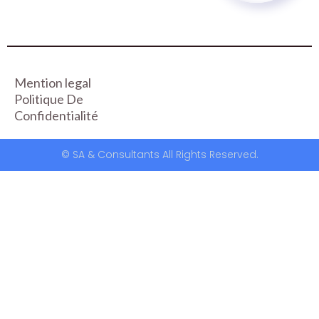
Mention legal
Politique De
Confidentialité
© SA & Consultants All Rights Reserved.