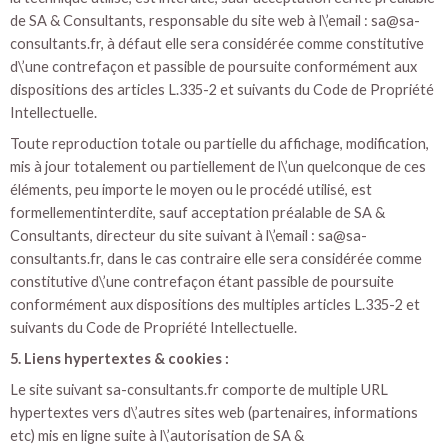
de SA & Consultants, responsable du site web à l\’email : sa@sa-
consultants.fr, à défaut elle sera considérée comme constitutive
d\’une contrefaçon et passible de poursuite conformément aux
dispositions des articles L.335-2 et suivants du Code de Propriété
Intellectuelle.
Toute reproduction totale ou partielle du affichage, modification,
mis à jour totalement ou partiellement de l\’un quelconque de ces
éléments, peu importe le moyen ou le procédé utilisé, est
formellementinterdite, sauf acceptation préalable de SA &
Consultants, directeur du site suivant à l\’email : sa@sa-
consultants.fr, dans le cas contraire elle sera considérée comme
constitutive d\’une contrefaçon étant passible de poursuite
conformément aux dispositions des multiples articles L.335-2 et
suivants du Code de Propriété Intellectuelle.
5. Liens hypertextes & cookies :
Le site suivant sa-consultants.fr comporte de multiple URL
hypertextes vers d\’autres sites web (partenaires, informations
etc) mis en ligne suite à l\’autorisation de SA &