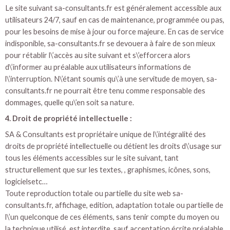
Le site suivant sa-consultants.fr est généralement accessible aux
utilisateurs 24/7, sauf en cas de maintenance, programmée ou pas,
pour les besoins de mise à jour ou force majeure. En cas de service
indisponible, sa-consultants.fr se devouera à faire de son mieux
pour rétablir l\’accès au site suivant et s\’efforcera alors
d\’informer au préalable aux utilisateurs informations de
l\’interruption. N\’étant soumis qu\’à une servitude de moyen, sa-
consultants.fr ne pourrait être tenu comme responsable des
dommages, quelle qu\’en soit sa nature.
4. Droit de propriété intellectuelle :
SA & Consultants est propriétaire unique de l\’intégralité des
droits de propriété intellectuelle ou détient les droits d\’usage sur
tous les éléments accessibles sur le site suivant, tant
structurellement que sur les textes, , graphismes, icônes, sons,
logicielsetc…
Toute reproduction totale ou partielle du site web sa-
consultants.fr, affichage, edition, adaptation totale ou partielle de
l\’un quelconque de ces éléments, sans tenir compte du moyen ou
la technique utilisé, est interdite, sauf acceptation écrite préalable