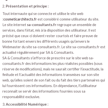
2.
Présentation et principe :
Tout internaute qui se connecte et utilise le site web
:
cosmeticarchitects.fr
est considéré comme utilisateur du site.
Le site internet
sa-consultants.fr
regroupe un ensemble de
services, dans l\’état, mis à la disposition des utilisateur. Il est
précisé que ceux-ci doivent rester courtois et faire preuve de
bonne foi tant envers les différents usagés qu\’envers le
Webmaster du site sa-consultants.fr. Le site sa-consultants.fr est
actualisé régulièrement par SA & Consultants.
SA & Consultants s\’efforce de prescrire sur le site web sa-
consultants.fr des informations les plus réalistes possibles (sous
réserve de modifications), mais ne saurait certifier l\’exactitude, la
finitude et l\’actualité des informations transmises sur son site
web, qu\’elles soient de son fait ou du fait des tiers partenaires qui
lui fournissent ces informations. En dépendance, l\’utilisateur
reconnaît se servir des informations fournies sous sa
responsabilité exclusive.
3.
Accessibilité Numérique :