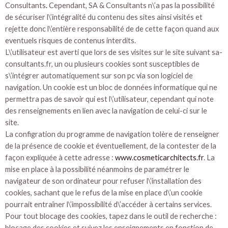
Consultants
.
Cependant, SA & Consultants n\’a pas la possibilité
de sécuriser l\’intégralité du contenu des sites ainsi visités et
rejette donc l\’entière responsabilité de de cette façon quand aux
eventuels risques de contenus interdits.
L\’utilisateur est averti que lors de ses visites sur le site suivant sa-
consultants.fr, un ou plusieurs cookies sont susceptibles de
s\’intégrer automatiquement sur son pc via son logiciel de
navigation. Un cookie est un bloc de données informatique qui ne
permettra pas de savoir qui est l\’utilisateur, cependant qui note
des renseignements en lien avec la navigation de celui-ci sur le
site.
La configration du programme de navigation tolère de renseigner
de la présence de cookie et éventuellement, de la contester de la
façon expliquée à cette adresse :
www.cosmeticarchitects.fr
. La
mise en place à la possibilité néanmoins de paramétrer le
navigateur de son ordinateur pour refuser l\’installation des
cookies, sachant que le refus de la mise en place d\’un cookie
pourrait entraîner l\’impossibilité d\’accéder à certains services.
Pour tout blocage des cookies, tapez dans le outil de recherche :
blocage des cookies et suivez les enseignements en fonction de