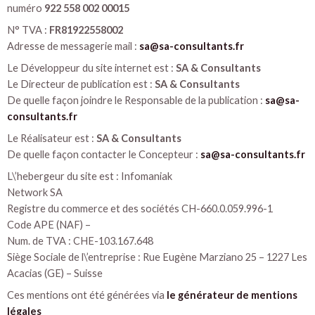
numéro
922 558 002 00015
N° TVA :
FR81922558002
Adresse de messagerie mail :
sa@sa-consultants.fr
Le Développeur du site internet est :
SA & Consultants
Le Directeur de publication est :
SA & Consultants
De quelle façon joindre le Responsable de la publication :
sa@sa-
consultants.fr
Le Réalisateur est :
SA & Consultants
De quelle façon contacter le Concepteur :
sa@sa-consultants.fr
L\’hebergeur du site est : Infomaniak
Network SA
Registre du commerce et des sociétés CH-660.0.059.996-1
Code APE (NAF) –
Num. de TVA : CHE-103.167.648
Siège Sociale de l\’entreprise : Rue Eugène Marziano 25 – 1227 Les
Acacias (GE) – Suisse
Ces mentions ont été générées via
le générateur de mentions
légales