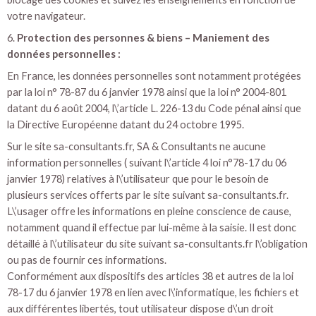
votre navigateur.
6.
Protection des personnes & biens – Maniement des
données personnelles :
En France, les données personnelles sont notamment protégées
par la loi n° 78-87 du 6 janvier 1978 ainsi que la loi n° 2004-801
datant du 6 août 2004, l\’article L. 226-13 du Code pénal ainsi que
la Directive Européenne datant du 24 octobre 1995.
Sur le site sa-consultants.fr, SA & Consultants ne aucune
information personnelles ( suivant l\’article 4 loi n°78-17 du 06
janvier 1978) relatives à l\’utilisateur que pour le besoin de
plusieurs services offerts par le site suivant sa-consultants.fr.
L\’usager offre les informations en pleine conscience de cause,
notamment quand il effectue par lui-même à la saisie. Il est donc
détaillé à l\’utilisateur du site suivant sa-consultants.fr l\’obligation
ou pas de fournir ces informations.
Conformément aux dispositifs des articles 38 et autres de la loi
78-17 du 6 janvier 1978 en lien avec l\’informatique, les fichiers et
aux différentes libertés, tout utilisateur dispose d\’un droit