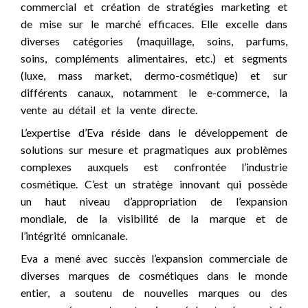
commercial et création de stratégies marketing et
de mise sur le marché efficaces. Elle excelle dans
diverses catégories (maquillage, soins, parfums,
soins, compléments alimentaires, etc.) et segments
(luxe, mass market, dermo-cosmétique) et sur
différents canaux, notamment le e-commerce, la
vente au détail et la vente directe.
L’expertise d’Eva réside dans le développement de
solutions sur mesure et pragmatiques aux problèmes
complexes auxquels est confrontée l’industrie
cosmétique. C’est un stratège innovant qui possède
un haut niveau d’appropriation de l’expansion
mondiale, de la visibilité de la marque et de
l’intégrité omnicanale.
Eva a mené avec succès l’expansion commerciale de
diverses marques de cosmétiques dans le monde
entier, a soutenu de nouvelles marques ou des