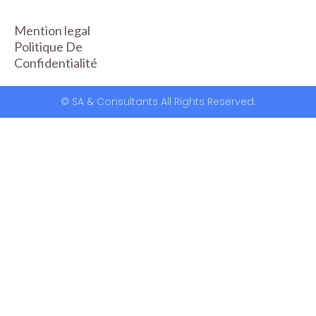
Mention legal
Politique De
Confidentialité
© SA & Consultants All Rights Reserved.