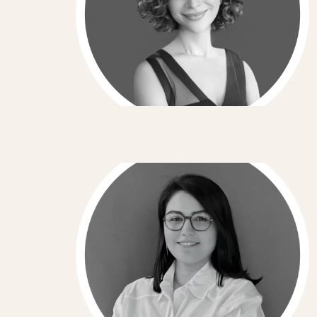
Strategic Transformation and Global
Expansion Consultant
Mahshad Mehraeen
Digital Marketing Consultant