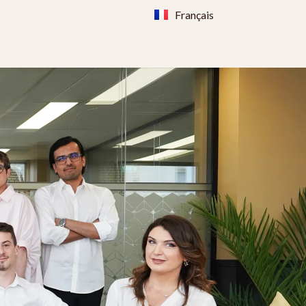
Français