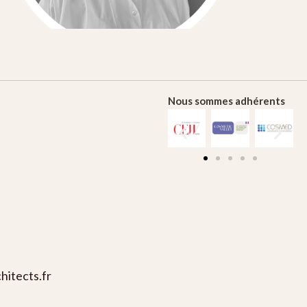
Nous sommes adhérents
de :
itects.fr